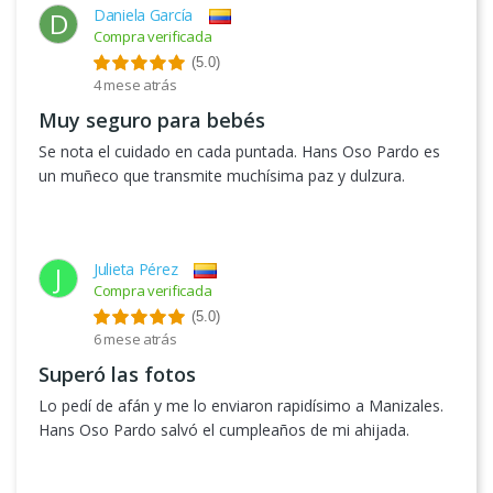
Daniela García
D
Compra verificada
(5.0)
4 mese atrás
Muy seguro para bebés
Se nota el cuidado en cada puntada. Hans Oso Pardo es
un muñeco que transmite muchísima paz y dulzura.
Julieta Pérez
J
Compra verificada
(5.0)
6 mese atrás
Superó las fotos
Lo pedí de afán y me lo enviaron rapidísimo a Manizales.
Hans Oso Pardo salvó el cumpleaños de mi ahijada.