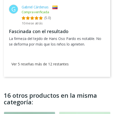
Gabriel Cárdenas
G
Compra verificada
(5.0)
10 mese atrás
Fascinada con el resultado
La firmeza del tejido de Hans Oso Pardo es notable. No
se deforma por más que los niños lo aprieten.
Ver 5 reseñas más de 12 restantes
16 otros productos en la misma
categoría: