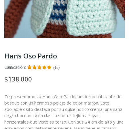
Hans Oso Pardo
Calificación:
(15)
$138.000
Te presentamos a Hans Oso Pardo, un tierno habitante del
bosque con un hermoso pelaje de color marrón. Este
adorable osito destaca por su dulce hocico crema, una nariz
negra bordada y un clásico suéter tejido a rayas
horizontales que viste su torso. Con sus 24 cm de alto y una
expresión completamente serena, Hans tiene el tamaño