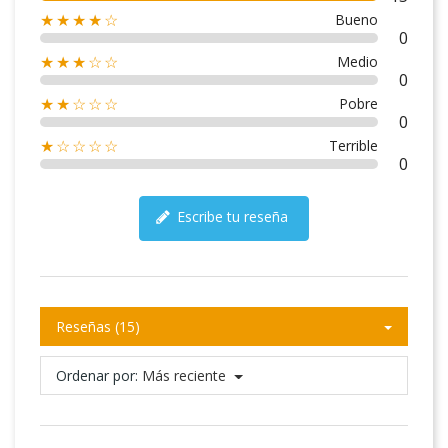
Bueno
★★★★☆
0
Medio
★★★☆☆
0
Pobre
★★☆☆☆
0
Terrible
★☆☆☆☆
0
Escribe tu reseña
Reseñas (15)
Ordenar por:
Más reciente