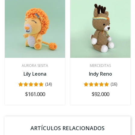
AURORA SESITA
MERCEDITAS
Lily Leona
Indy Reno
(14)
(16)
$161.000
$92.000
ARTÍCULOS RELACIONADOS