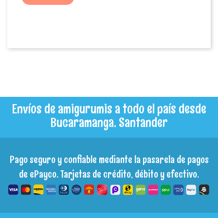
Envíos de amigurumis a todo el país desde
Bucaramanga, Santander
Pago seguro y confiable mediante la pasarela de pagos
de ePayco. Tarjetas de crédito, débito y efectivo.