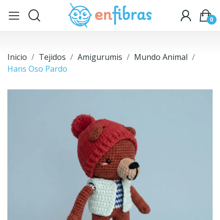
0
Inicio
Tejidos
Amigurumis
Mundo Animal
Hans Oso Pardo