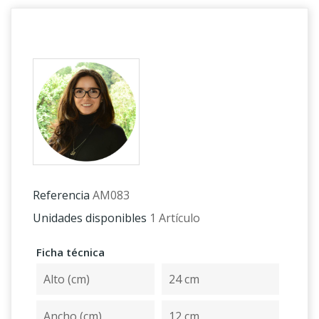
Referencia
AM083
Unidades disponibles
1 Artículo
Ficha técnica
Alto (cm)
24 cm
Ancho (cm)
12 cm