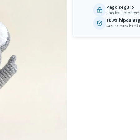
Pago seguro
Checkout protegid
100% hipoalerg
Seguro para bebés