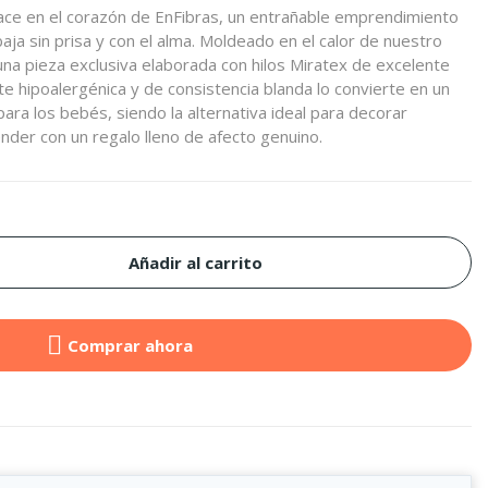
ace en el corazón de EnFibras, un entrañable emprendimiento
baja sin prisa y con el alma. Moldeado en el calor de nuestro
na pieza exclusiva elaborada con hilos Miratex de excelente
te hipoalergénica y de consistencia blanda lo convierte en un
a los bebés, siendo la alternativa ideal para decorar
ender con un regalo lleno de afecto genuino.
Añadir al carrito
Comprar ahora