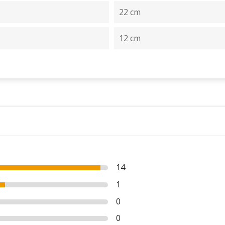
22 cm
12 cm
14
1
0
0