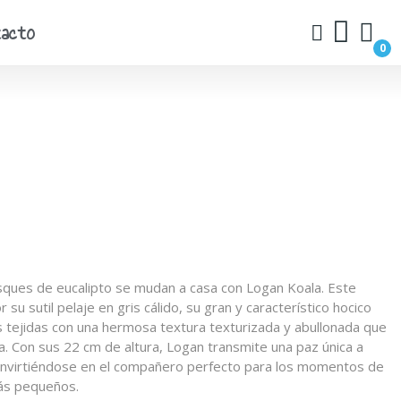
acto
0
osques de eucalipto se mudan a casa con Logan Koala. Este
su sutil pelaje en gris cálido, su gran y característico hocico
 tejidas con una hermosa textura texturizada y abullonada que
a. Con sus 22 cm de altura, Logan transmite una paz única a
onvirtiéndose en el compañero perfecto para los momentos de
más pequeños.