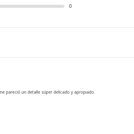
0
e pareció un detalle súper delicado y apropiado.