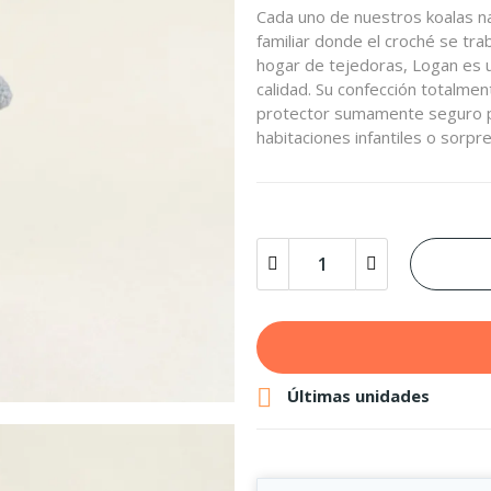
Cada uno de nuestros koalas n
familiar donde el croché se tra
hogar de tejedoras, Logan es u
calidad. Su confección totalmen
protector sumamente seguro par
habitaciones infantiles o sorpr

Últimas unidades