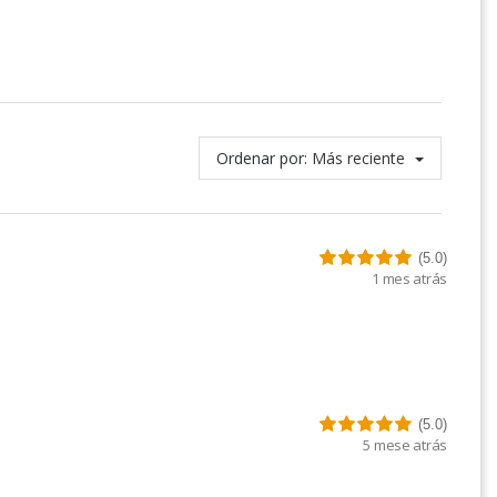
Ordenar por:
Más reciente
(5.0)
1 mes atrás
(5.0)
5 mese atrás