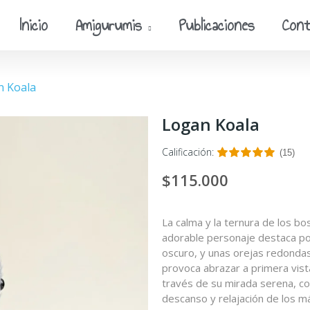
Inicio
Amigurumis
Publicaciones
Cont
n Koala
Logan Koala
Calificación:
(15)
$115.000
La calma y la ternura de los b
adorable personaje destaca por 
oscuro, y unas orejas redondas
provoca abrazar a primera vist
través de su mirada serena, c
descanso y relajación de los 