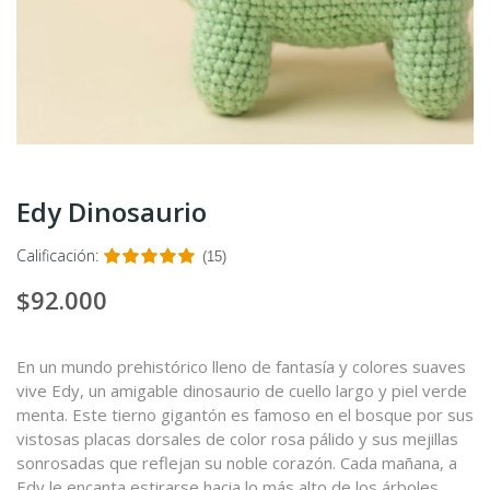
Edy Dinosaurio
Calificación:
(15)
$92.000
En un mundo prehistórico lleno de fantasía y colores suaves
vive Edy, un amigable dinosaurio de cuello largo y piel verde
menta. Este tierno gigantón es famoso en el bosque por sus
vistosas placas dorsales de color rosa pálido y sus mejillas
sonrosadas que reflejan su noble corazón. Cada mañana, a
Edy le encanta estirarse hacia lo más alto de los árboles