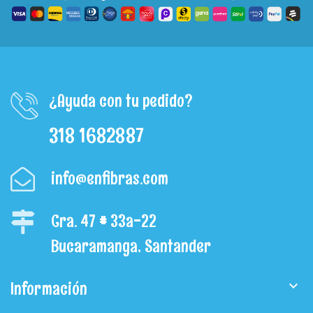
¿Ayuda con tu pedido?
318 1682887
info@enfibras.com
Cra. 47 # 33a-22
Bucaramanga, Santander
Información
