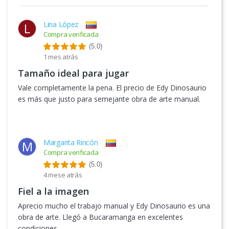
Lina López
L
Compra verificada
(5.0)
1 mes atrás
Tamaño ideal para jugar
Vale completamente la pena. El precio de Edy Dinosaurio
es más que justo para semejante obra de arte manual.
Margarita Rincón
M
Compra verificada
(5.0)
4 mese atrás
Fiel a la imagen
Aprecio mucho el trabajo manual y Edy Dinosaurio es una
obra de arte. Llegó a Bucaramanga en excelentes
condiciones.