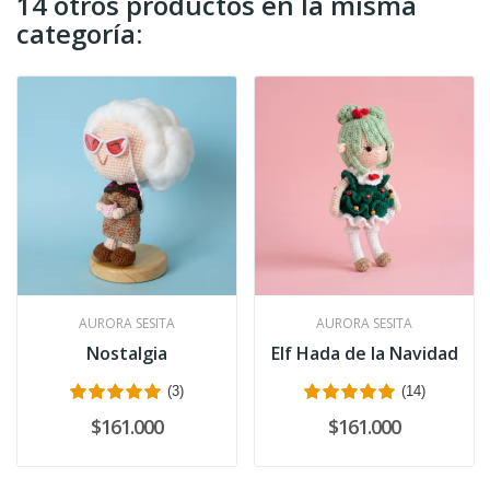
14 otros productos en la misma
categoría:
AURORA SESITA
AURORA SESITA
Nostalgia
Elf Hada de la Navidad
(3)
(14)
$161.000
$161.000