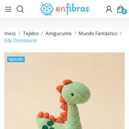
0
Inicio
Tejidos
Amigurumis
Mundo Fantástico
Edy Dinosaurio
Agotado