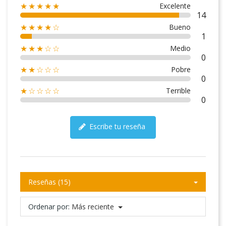
Excelente
★★★★★
14
Bueno
★★★★☆
1
Medio
★★★☆☆
0
Pobre
★★☆☆☆
0
Terrible
★☆☆☆☆
0
Escribe tu reseña
Reseñas (15)
Ordenar por:
Más reciente