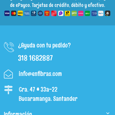
de ePayco. Tarjetas de crédito, débito y efectivo.
¿Ayuda con tu pedido?
318 1682887
info@enfibras.com
Cra. 47 # 33a-22
Bucaramanga, Santander
Información
