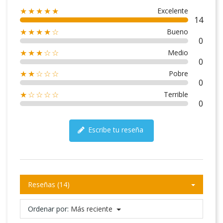
Excelente
★★★★★
14
Bueno
★★★★☆
0
Medio
★★★☆☆
0
Pobre
★★☆☆☆
0
Terrible
★☆☆☆☆
0
Escribe tu reseña
Reseñas (14)
Ordenar por:
Más reciente