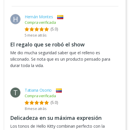
Hernán Montes
H
Compra verificada
(5.0)
5 mese atrás
El regalo que se robó el show
Me dio mucha seguridad saber que el relleno es
siliconado. Se nota que es un producto pensado para
durar toda la vida.
Tatiana Osorio
T
Compra verificada
(5.0)
8 mese atrás
Delicadeza en su máxima expresión
Los tonos de Hello Kitty combinan perfecto con la