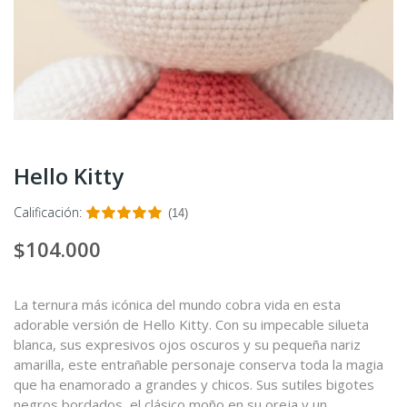
Hello Kitty
Calificación:
(14)
$104.000
La ternura más icónica del mundo cobra vida en esta
adorable versión de Hello Kitty. Con su impecable silueta
blanca, sus expresivos ojos oscuros y su pequeña nariz
amarilla, este entrañable personaje conserva toda la magia
que ha enamorado a grandes y chicos. Sus sutiles bigotes
negros bordados, el clásico moño en su oreja y un