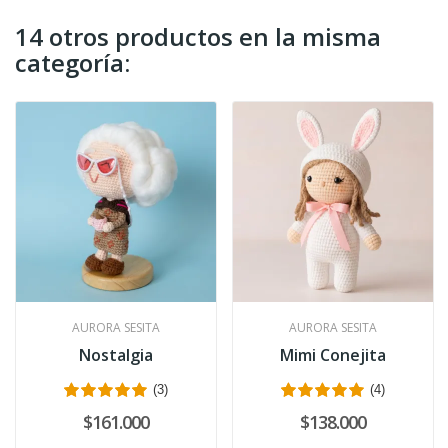
14 otros productos en la misma
categoría:
AURORA SESITA
AURORA SESITA
Nostalgia
Mimi Conejita
(3)
(4)
$161.000
$138.000