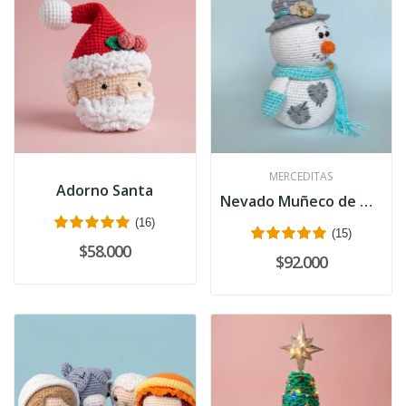
MERCEDITAS
Adorno Santa
Nevado Muñeco de Nieve
(16)
(15)
$58.000
$92.000