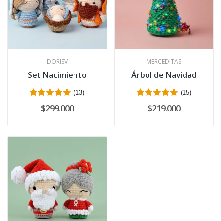
DORISV
MERCEDITAS
Set Nacimiento
Árbol de Navidad
(13)
(15)
$299.000
$219.000