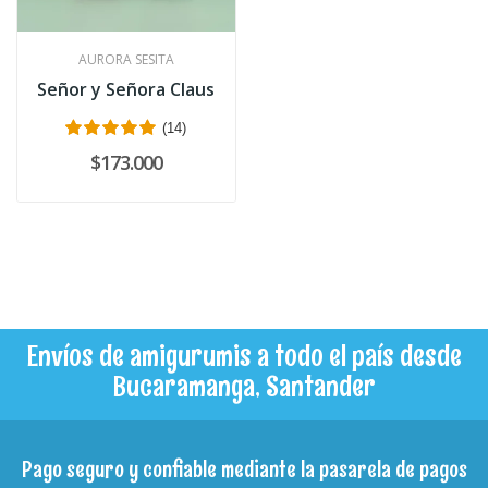
AURORA SESITA
Señor y Señora Claus
(14)
$173.000
Envíos de amigurumis a todo el país desde
Bucaramanga, Santander
Pago seguro y confiable mediante la pasarela de pagos