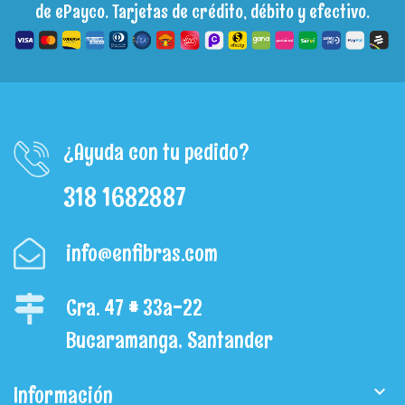
de ePayco. Tarjetas de crédito, débito y efectivo.
¿Ayuda con tu pedido?
318 1682887
info@enfibras.com
Cra. 47 # 33a-22
Bucaramanga, Santander
Información
