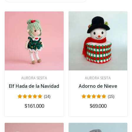
AURORA SESITA
AURORA SESITA
Elf Hada de la Navidad
Adorno de Nieve
(14)
(15)
$161.000
$69.000