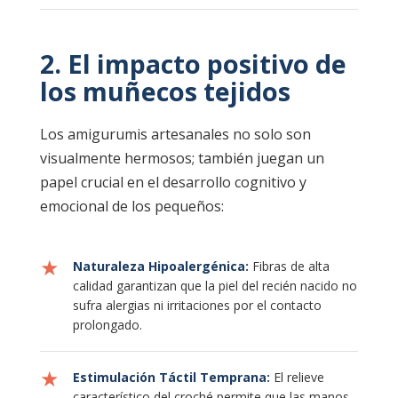
2. El impacto positivo de
los muñecos tejidos
Los amigurumis artesanales no solo son
visualmente hermosos; también juegan un
papel crucial en el desarrollo cognitivo y
emocional de los pequeños:
★
Naturaleza Hipoalergénica:
Fibras de alta
calidad garantizan que la piel del recién nacido no
sufra alergias ni irritaciones por el contacto
prolongado.
★
Estimulación Táctil Temprana:
El relieve
característico del croché permite que las manos