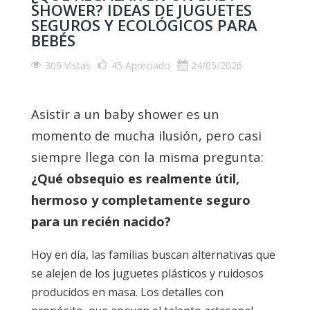
SHOWER? IDEAS DE JUGUETES
SEGUROS Y ECOLÓGICOS PARA
BEBÉS
309 Vistas
45
Apreciado
24/05/2026
Asistir a un baby shower es un
momento de mucha ilusión, pero casi
siempre llega con la misma pregunta:
¿Qué obsequio es realmente útil,
hermoso y completamente seguro
para un recién nacido?
Hoy en día, las familias buscan alternativas que
se alejen de los juguetes plásticos y ruidosos
producidos en masa. Los detalles con