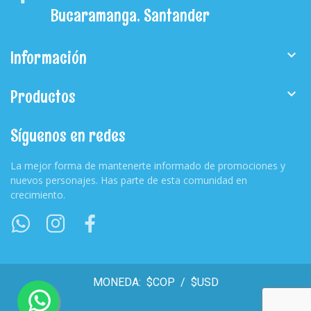
Bucaramanga, Santander
Información

Productos

Síguenos en redes
La mejor forma de mantenerte informado de promociones y
nuevos personajes. Has parte de esta comunidad en
crecimiento.
MONEDA:
$COP
/
$USD