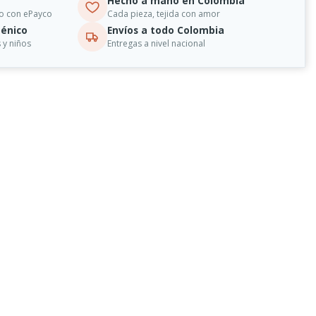
Hecho a mano en Colombia
o con ePayco
Cada pieza, tejida con amor
énico
Envíos a todo Colombia
 y niños
Entregas a nivel nacional