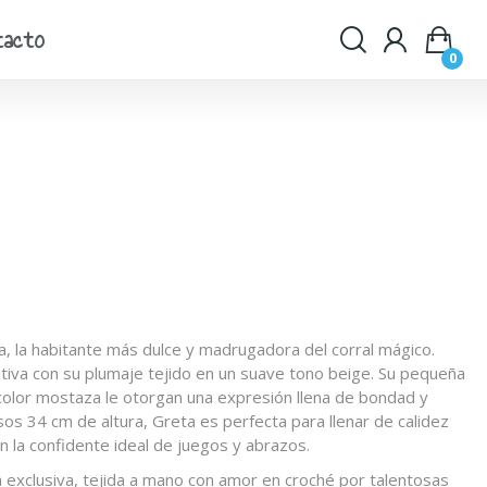
tacto
0
, la habitante más dulce y madrugadora del corral mágico.
iva con su plumaje tejido en un suave tono beige. Su pequeña
n color mostaza le otorgan una expresión llena de bondad y
os 34 cm de altura, Greta es perfecta para llenar de calidez
en la confidente ideal de juegos y abrazos.
a exclusiva, tejida a mano con amor en croché por talentosas