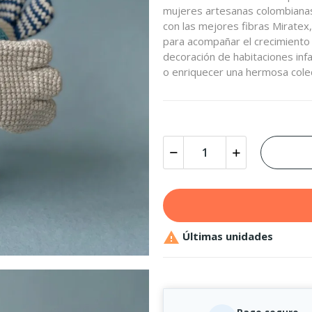
mujeres artesanas colombianas
con las mejores fibras Miratex
para acompañar el crecimiento 
decoración de habitaciones inf
o enriquecer una hermosa colecc

Últimas unidades