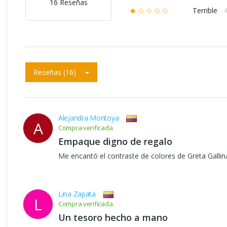
16 Reseñas
Terrible
★☆☆☆☆
Reseñas (16)
Alejandra Montoya
A
Compra verificada
Empaque digno de regalo
Me encantó el contraste de colores de Greta Gallin
Lina Zapata
L
Compra verificada
Un tesoro hecho a mano