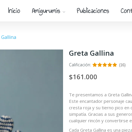
Inicio
Amigurumis
Publicaciones
Con
 Gallina
Greta Gallina
Calificación:
(16)
$161.000
Te presentamos a Greta Gallina
Este encantador personaje caut
cresta roja y su tierno pico e
simpatía. Gracias a sus generos
cualquier rincón y convertirse 
Cada Greta Gallina es una piez