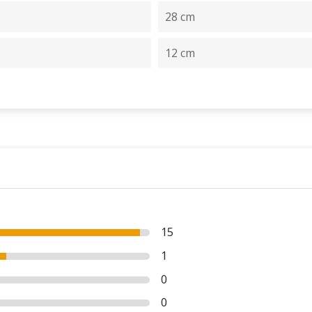
28 cm
12 cm
15
1
0
0