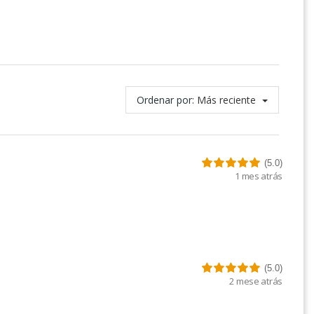
Ordenar por:
Más reciente
(5.0)
1 mes atrás
(5.0)
2 mese atrás