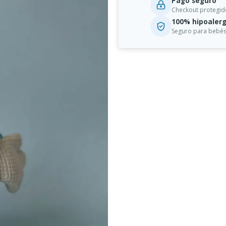
Pago seguro
Checkout protegid
100% hipoalerg
Seguro para bebés