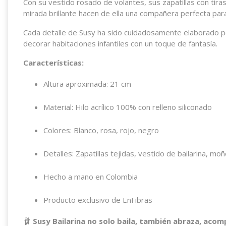
Con su vestido rosado de volantes, sus zapatillas con tira
mirada brillante hacen de ella una compañera perfecta par
Cada detalle de Susy ha sido cuidadosamente elaborado por
decorar habitaciones infantiles con un toque de fantasía.
Características:
Altura aproximada: 21 cm
Material: Hilo acrílico 100% con relleno siliconado
Colores: Blanco, rosa, rojo, negro
Detalles: Zapatillas tejidas, vestido de bailarina, mo
Hecho a mano en Colombia
Producto exclusivo de EnFibras
🩰
Susy Bailarina no solo baila, también abraza, acomp