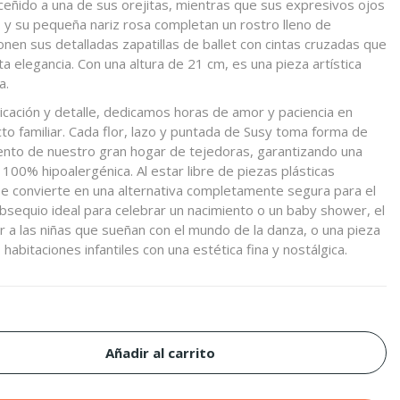
eñido a una de sus orejitas, mientras que sus expresivos ojos
y su pequeña nariz rosa completan un rostro lleno de
ponen sus detalladas zapatillas de ballet con cintas cruzadas que
a elegancia. Con una altura de 21 cm, es una pieza artística
a.
ticación y detalle, dedicamos horas de amor y paciencia en
to familiar. Cada flor, lazo y puntada de Susy toma forma de
lento de nuestro gran hogar de tejedoras, garantizando una
 100% hipoalergénica. Al estar libre de piezas plásticas
 se convierte en una alternativa completamente segura para el
obsequio ideal para celebrar un nacimiento o un baby shower, el
r a las niñas que sueñan con el mundo de la danza, o una pieza
habitaciones infantiles con una estética fina y nostálgica.
Añadir al carrito