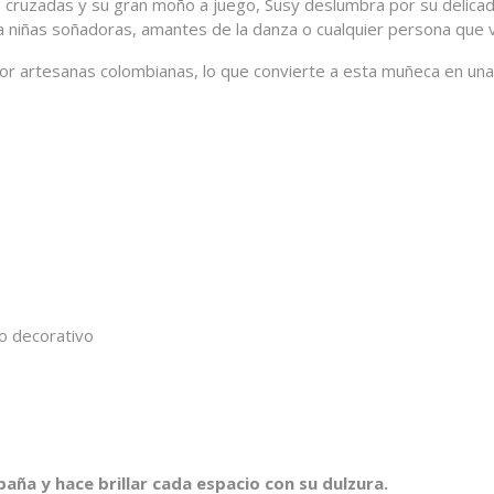
s cruzadas y su gran moño a juego, Susy deslumbra por su delicade
a niñas soñadoras, amantes de la danza o cualquier persona que v
 artesanas colombianas, lo que convierte a esta muñeca en una pie
ño decorativo
aña y hace brillar cada espacio con su dulzura.