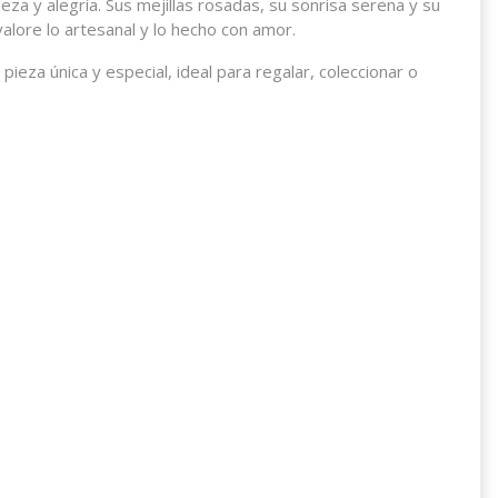
za y alegría. Sus mejillas rosadas, su sonrisa serena y su
alore lo artesanal y lo hecho con amor.
za única y especial, ideal para regalar, coleccionar o