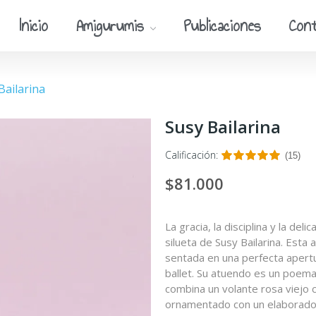
Inicio
Amigurumis
Publicaciones
Con
Bailarina
Susy Bailarina
Calificación:
(15)
$81.000
La gracia, la disciplina y la de
silueta de Susy Bailarina. Esta
sentada en una perfecta apertu
ballet. Su atuendo es un poema
combina un volante rosa viejo 
ornamentado con un elaborado 