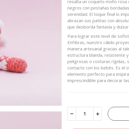
resalta un coqueto moño rosa c
negros con pestañas bordadas 
serenidad. El toque final lo im
abrazan sus patitas con absolut
que desborda fantasía y dulzur
Para lograr este nivel de sofis
EnFibras, nuestro cálido proyec
manera artesanal gracias al ta
estructura blanda, resistente y
peligrosas o costuras rígidas,
contacto con los bebés. Es el 
elemento perfecto para inspira
imprescindible para decorar las 