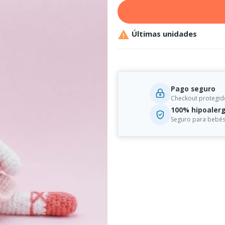

Últimas unidades
Pago seguro
Checkout protegid
100% hipoalerg
Seguro para bebés