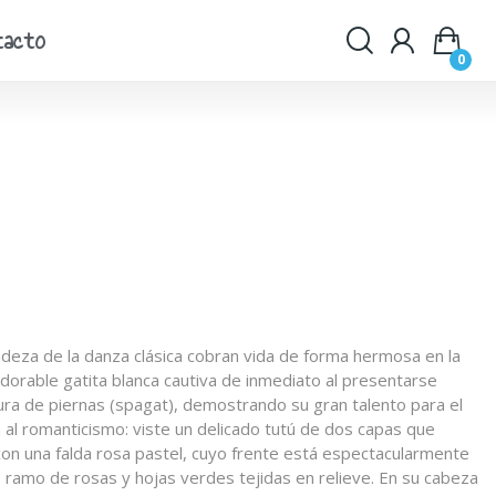
tacto
0
licadeza de la danza clásica cobran vida de forma hermosa en la
 adorable gatita blanca cautiva de inmediato al presentarse
ra de piernas (spagat), demostrando su gran talento para el
 al romanticismo: viste un delicado tutú de dos capas que
con una falda rosa pastel, cuyo frente está espectacularmente
ramo de rosas y hojas verdes tejidas en relieve. En su cabeza