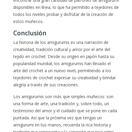
encontrar una gran cantidad de patrones de amigurumi
disponibles en línea, lo que ha permitido a tejedores de
todos los niveles probar y disfrutar de la creación de
estos muñecos.
Conclusión
La historia de los amigurumis es una narración de
creatividad, tradición cultural y amor por el arte del
tejido en crochet. Desde su origen en Japón hasta su
popularidad mundial, los amigurumis han llevado el
arte del crochet a un nuevo nivel, permitiendo a los
tejedores de crochet expresar su creatividad y brindar
alegría a través de sus creaciones.
Los amigurumis son más que simples muñecos: son
una forma de arte, una tradición y, sobre todo, un
testimonio del amor y el cuidado que se pone en cada
puntada. Así que la próxima vez que tengas un
amigurumi en tus manos, recuerda la rica historia y
tradición que representa y la conexión que teje entre