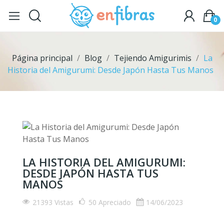
0
Página principal
Blog
Tejiendo Amigurimis
La
Historia del Amigurumi: Desde Japón Hasta Tus Manos
LA HISTORIA DEL AMIGURUMI:
DESDE JAPÓN HASTA TUS
MANOS
21393 Vistas
50
Apreciado
14/06/2023