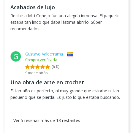
Acabados de lujo
Recibir a Miti Conejo fue una alegría inmensa. El paquete
estaba tan lindo que daba lástima abrirlo. Súper
recomendados.
Gustavo Valderrama
G
Compra verificada
(5.0)
9 mese atrás
Una obra de arte en crochet
El tamaño es perfecto, ni muy grande que estorbe ni tan
pequeño que se pierda. Es justo lo que estaba buscando.
Ver 5 reseñas más de 13 restantes