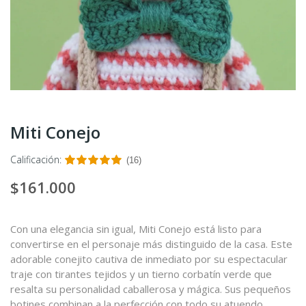
Miti Conejo
Calificación:
(16)
$161.000
Con una elegancia sin igual, Miti Conejo está listo para
convertirse en el personaje más distinguido de la casa. Este
adorable conejito cautiva de inmediato por su espectacular
traje con tirantes tejidos y un tierno corbatín verde que
resalta su personalidad caballerosa y mágica. Sus pequeños
botines combinan a la perfección con todo su atuendo,