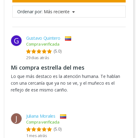
Ordenar por:
Más reciente
Gustavo Quintero
G
Compra verificada
(5.0)
29 dias atrás
Mi compra estrella del mes
Lo que más destaco es la atención humana. Te hablan
con una cercanía que ya no se ve, y el muñeco es el
reflejo de ese mismo cariño.
Juliana Morales
J
Compra verificada
(5.0)
1 mes atrás