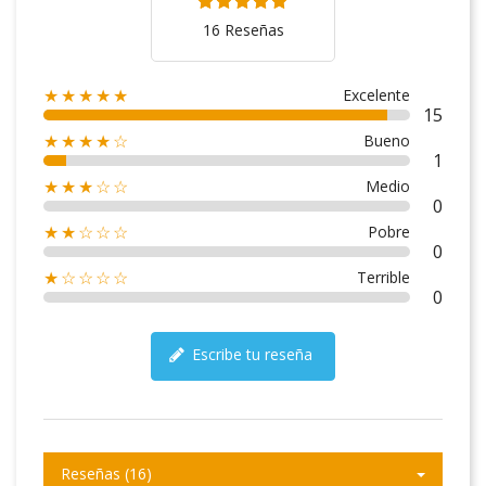
16 Reseñas
Excelente
★★★★★
15
Bueno
★★★★☆
1
Medio
★★★☆☆
0
Pobre
★★☆☆☆
0
Terrible
★☆☆☆☆
0
Escribe tu reseña
Reseñas (16)