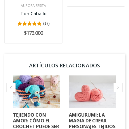
AURORA SESITA
Ton Caballo
(17)
$173.000
ARTÍCULOS RELACIONADOS
TEJIENDO CON
AMIGURUMI: LA
L
AMOR: CÓMO EL
MAGIA DE CREAR
H
CROCHET PUEDE SER
PERSONAJES TEJIDOS
M