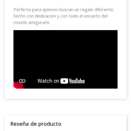
Perfecta para quienes buscan un regalo diferente,
hecho con dedicación y con todo el encanto del
mundo amigurumi.
Reseña de producto