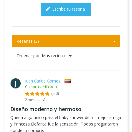
Escribe tu reseña
Reseñas (3)
Ordenar por:
Más reciente
Juan Carlos Gómez
J
Compra verificada
(5.0)
2 mese atrás
Diseño moderno y hermoso
Quería algo único para el baby shower de mi mejor amiga
y Princesa Elefanta fue la sensación. Todos preguntaron
dónde lo compré.