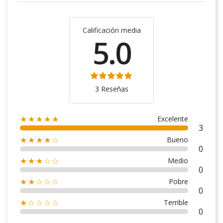
Calificación media
5.0
3 Reseñas
Excelente
★★★★★
3
Bueno
★★★★☆
0
Medio
★★★☆☆
0
Pobre
★★☆☆☆
0
Terrible
★☆☆☆☆
0