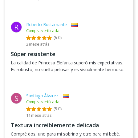
Roberto Bustamante
R
Compra verificada
(5.0)
2 mese atrás
Súper resistente
La calidad de Princesa Elefanta superó mis expectativas.
Es robusto, no suelta pelusas y es visualmente hermoso.
Santiago Álvarez
S
Compra verificada
(5.0)
11 mese atrás
Textura increíblemente delicada
Compré dos, uno para mi sobrino y otro para mi bebé.