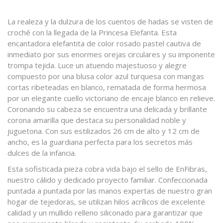
La realeza y la dulzura de los cuentos de hadas se visten de
croché con la llegada de la Princesa Elefanta. Esta
encantadora elefantita de color rosado pastel cautiva de
inmediato por sus enormes orejas circulares y su imponente
trompa tejida. Luce un atuendo majestuoso y alegre
compuesto por una blusa color azul turquesa con mangas
cortas ribeteadas en blanco, rematada de forma hermosa
por un elegante cuello victoriano de encaje blanco en relieve.
Coronando su cabeza se encuentra una delicada y brillante
corona amarilla que destaca su personalidad noble y
juguetona. Con sus estilizados 26 cm de alto y 12 cm de
ancho, es la guardiana perfecta para los secretos más
dulces de la infancia.
Esta sofisticada pieza cobra vida bajo el sello de EnFibras,
nuestro cálido y dedicado proyecto familiar. Confeccionada
puntada a puntada por las manos expertas de nuestro gran
hogar de tejedoras, se utilizan hilos acrílicos de excelente
calidad y un mullido relleno siliconado para garantizar que