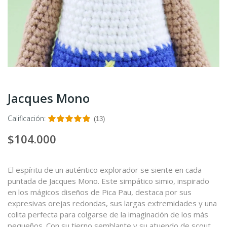
Jacques Mono
Calificación:
(13)
$104.000
El espíritu de un auténtico explorador se siente en cada
puntada de Jacques Mono. Este simpático simio, inspirado
en los mágicos diseños de Pica Pau, destaca por sus
expresivas orejas redondas, sus largas extremidades y una
colita perfecta para colgarse de la imaginación de los más
pequeños. Con su tierno semblante y su atuendo de scout