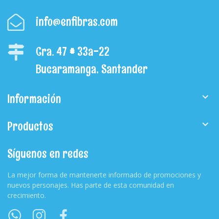
info@enfibras.com
Cra. 47 # 33a-22
Bucaramanga, Santander
Información

Productos

Síguenos en redes
La mejor forma de mantenerte informado de promociones y
nuevos personajes. Has parte de esta comunidad en
crecimiento.